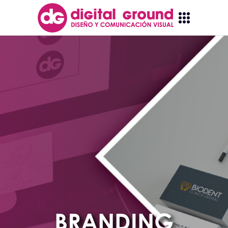
BRANDING
CORPOREOS