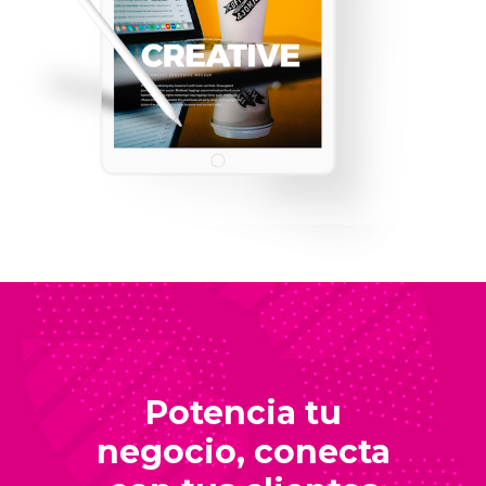
Potencia tu
negocio, conecta