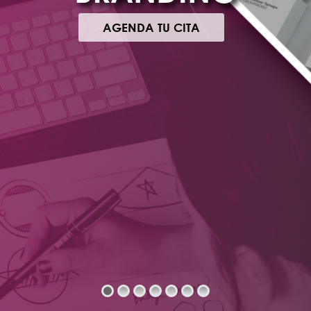
AGENDA TU CITA