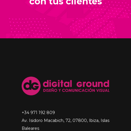
con tus clientes
+34 971 192 809
Av. Isidoro Macabich, 72, 07800, Ibiza, Islas
Baleares