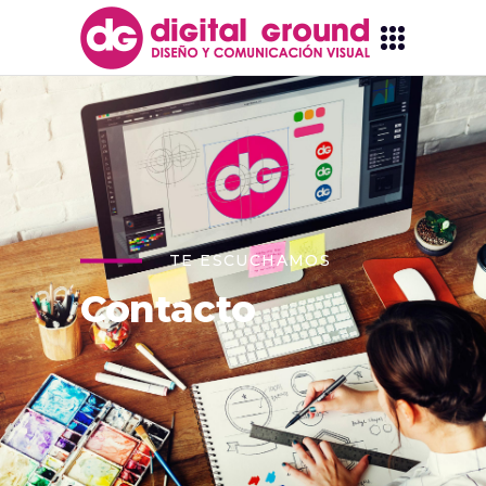
TE ESCUCHAMOS
Contacto