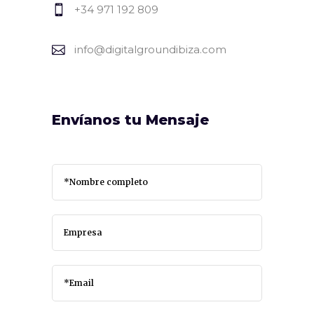
+34 971 192 809
info@digitalgroundibiza.com
Envíanos tu Mensaje